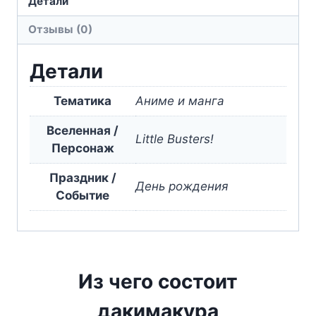
Детали
Little
Отзывы (0)
Busters!
Детали
Тематика
Аниме и манга
Вселенная /
Little Busters!
Персонаж
Праздник /
День рождения
Событие
Из чего состоит
дакимакура