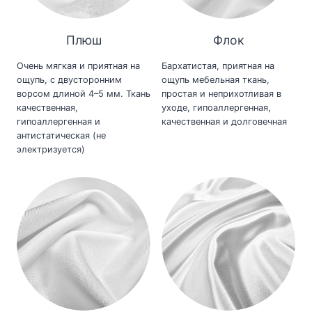
Плюш
Флок
Очень мягкая и приятная на
Бархатистая, приятная на
ощупь, с двусторонним
ощупь мебельная ткань,
ворсом длиной 4–5 мм. Ткань
простая и неприхотливая в
качественная,
уходе, гипоаллергенная,
гипоаллергенная и
качественная и долговечная
антистатическая (не
электризуется)