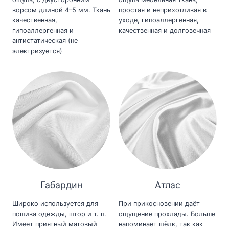
ворсом длиной 4–5 мм. Ткань
простая и неприхотливая в
качественная,
уходе, гипоаллергенная,
гипоаллергенная и
качественная и долговечная
антистатическая (не
электризуется)
Габардин
Атлас
Широко используется для
При прикосновении даёт
пошива одежды, штор и т. п.
ощущение прохлады. Больше
Имеет приятный матовый
напоминает шёлк, так как