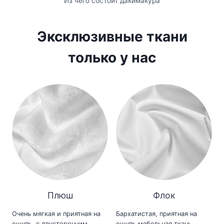
Из чего состоит дакимакура
Эксклюзивные ткани
только у нас
Плюш
Флок
Очень мягкая и приятная на
Бархатистая, приятная на
ощупь, с двусторонним
ощупь мебельная ткань,