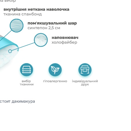
остоит дакимакура