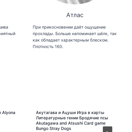
Атлас
шива
При прикосновении даёт ощущение
риятный
прохлады. Больше напоминает шёлк, так
как обладает характерным блеском.
Плотность 160.
 Alyona
Акутагава и Ацуши Игра в карты
Литературные гении Бродячие псы
Akutagawa and Atsushi Card game
Bungo Stray Dogs