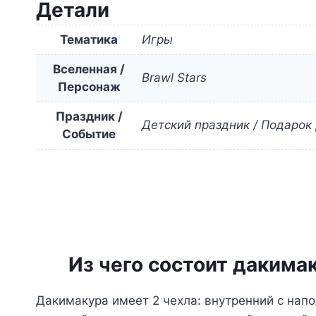
Детали
Тематика
Игры
Вселенная /
Brawl Stars
Персонаж
Праздник /
Детский праздник / Подарок
Событие
Из чего состоит дакима
Дакимакура имеет 2 чехла: внутренний с нап