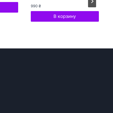
990
₴
В корзину