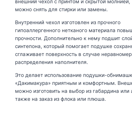
внешний чехол с принтом и скрытой молнией,
можно снять для стирки или замены.
Внутренний чехол изготовлен из прочного
гипоаллергенного нетканого материала повы
прочности. Дополнительно к нему подшит сло
синтепона, который помогает подушке сохран
сглаживает поверхность в случае неравномер
распределения наполнителя.
Это делает использование подушки-обнимаш
«Дакимакура» приятным и комфортным. Внеш
можно изготовить на выбор из габардина или а
также на заказ из флока или плюша.