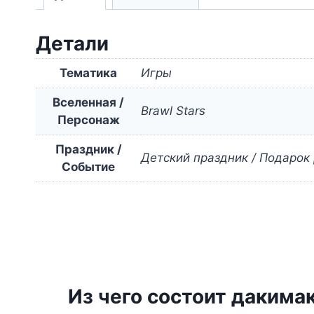
Детали
Тематика
Игры
Вселенная /
Brawl Stars
Персонаж
Праздник /
Детский праздник / Подарок
Событие
Из чего состоит дакима