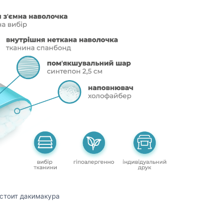
остоит дакимакура