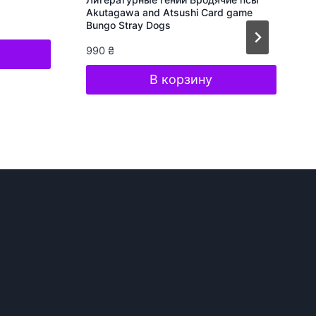
Akutagawa and Atsushi Card game
Bungo Stray Dogs
990
₴
В корзину