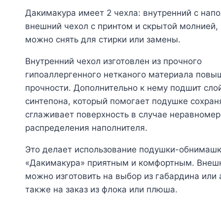
Дакимакура имеет 2 чехла: внутренний с нап
внешний чехол с принтом и скрытой молнией,
можно снять для стирки или замены.
Внутренний чехол изготовлен из прочного
гипоаллергенного нетканого материала повы
прочности. Дополнительно к нему подшит сло
синтепона, который помогает подушке сохран
сглаживает поверхность в случае неравномер
распределения наполнителя.
Это делает использование подушки-обнимаш
«Дакимакура» приятным и комфортным. Внеш
можно изготовить на выбор из габардина или а
также на заказ из флока или плюша.