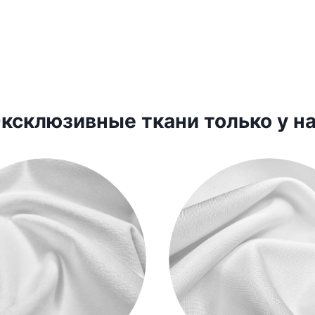
ксклюзивные ткани только у н