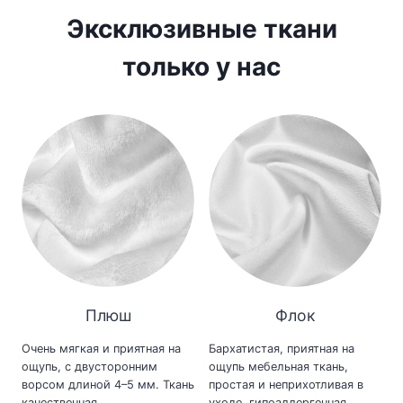
Эксклюзивные ткани
только у нас
Плюш
Флок
Очень мягкая и приятная на
Бархатистая, приятная на
ощупь, с двусторонним
ощупь мебельная ткань,
ворсом длиной 4–5 мм. Ткань
простая и неприхотливая в
качественная,
уходе, гипоаллергенная,