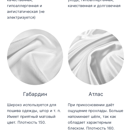
гипоаллергенная и
качественная и долговечная
антистатическая (не
электризуется)
Габардин
Атлас
Широко используется для
При прикосновении даёт
пошива одежды, штор и т. п.
ощущение прохлады. Больше
Имеет приятный матовый
напоминает шёлк, так как
цвет. Плотность 150.
обладает характерным
блеском. Плотность 160.