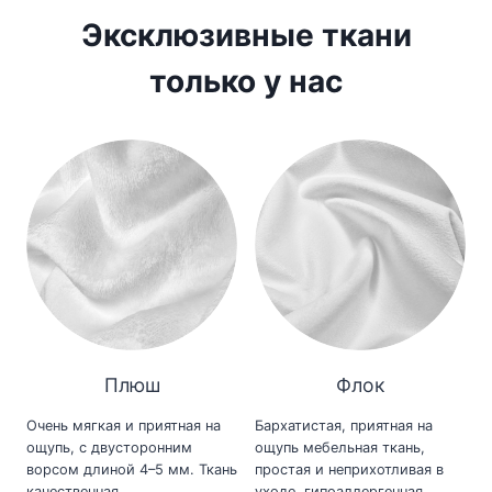
Эксклюзивные ткани
только у нас
Плюш
Флок
Очень мягкая и приятная на
Бархатистая, приятная на
ощупь, с двусторонним
ощупь мебельная ткань,
ворсом длиной 4–5 мм. Ткань
простая и неприхотливая в
качественная,
уходе, гипоаллергенная,