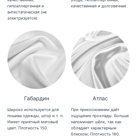
гипоаллергенная и
качественная и долговечная
антистатическая (не
электризуется)
Габардин
Атлас
Широко используется для
При прикосновении даёт
пошива одежды, штор и т. п.
ощущение прохлады. Больше
Имеет приятный матовый
напоминает шёлк, так как
цвет. Плотность 150.
обладает характерным
блеском. Плотность 160.