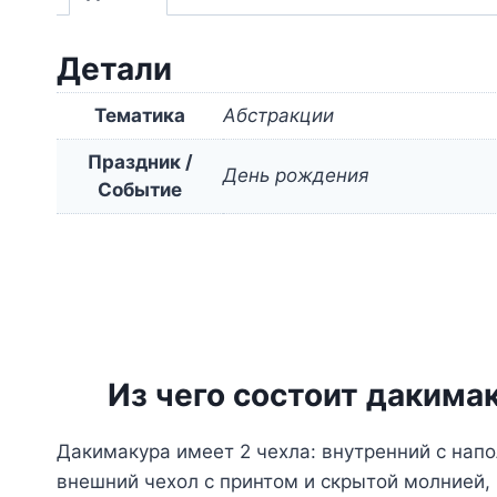
Детали
Тематика
Абстракции
Праздник /
День рождения
Событие
Из чего состоит дакима
Дакимакура имеет 2 чехла: внутренний с нап
внешний чехол с принтом и скрытой молнией,