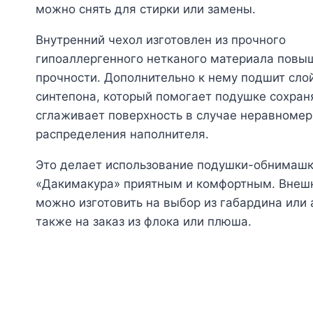
можно снять для стирки или замены.
Внутренний чехол изготовлен из прочного
гипоаллергенного нетканого материала повы
прочности. Дополнительно к нему подшит сло
синтепона, который помогает подушке сохран
сглаживает поверхность в случае неравномер
распределения наполнителя.
Это делает использование подушки-обнимаш
«Дакимакура» приятным и комфортным. Внеш
можно изготовить на выбор из габардина или а
также на заказ из флока или плюша.