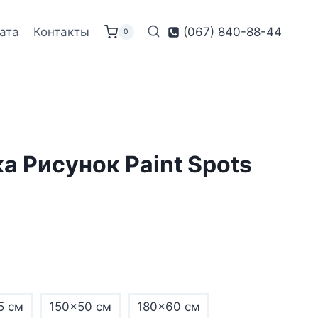
ата
Контакты
(067) 840-88-44
0
а Рисунок Paint Spots
5 см
150×50 см
180×60 см