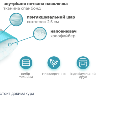
остоит дакимакура