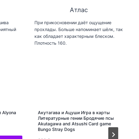
Атлас
шива
При прикосновении даёт ощущение
риятный
прохлады. Больше напоминает шёлк, так
как обладает характерным блеском.
Плотность 160.
 Alyona
Акутагава и Ацуши Игра в карты
Литературные гении Бродячие псы
Akutagawa and Atsushi Card game
Bungo Stray Dogs