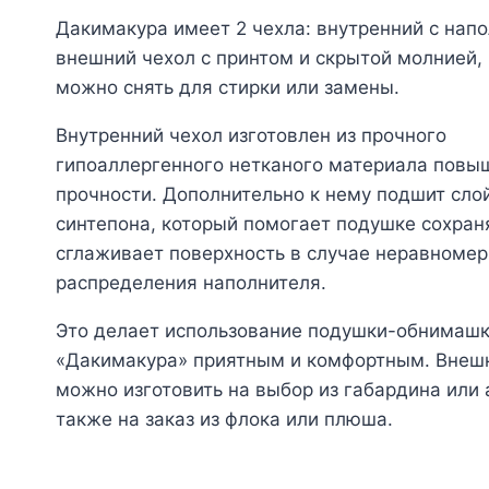
Дакимакура имеет 2 чехла: внутренний с нап
внешний чехол с принтом и скрытой молнией,
можно снять для стирки или замены.
Внутренний чехол изготовлен из прочного
гипоаллергенного нетканого материала повы
прочности. Дополнительно к нему подшит сло
синтепона, который помогает подушке сохран
сглаживает поверхность в случае неравномер
распределения наполнителя.
Это делает использование подушки-обнимаш
«Дакимакура» приятным и комфортным. Внеш
можно изготовить на выбор из габардина или а
также на заказ из флока или плюша.