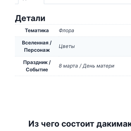
Детали
Тематика
Флора
Вселенная /
Цветы
Персонаж
Праздник /
8 марта / День матери
Событие
Из чего состоит дакима