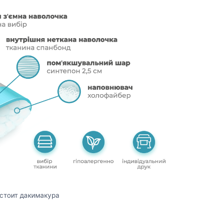
остоит дакимакура