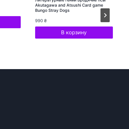
Akutagawa and Atsushi Card game
Bungo Stray Dogs
990
₴
В корзину