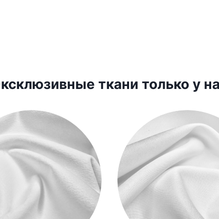
ксклюзивные ткани только у н