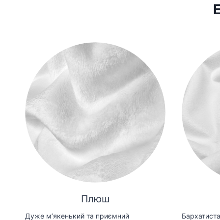
Плюш
Дуже мʼякенький та приємний
Бархатиста