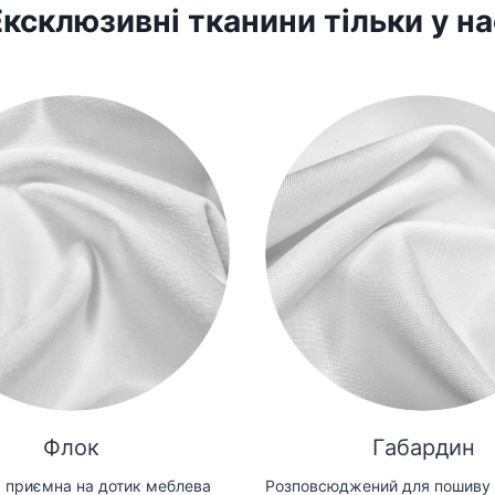
Ексклюзивні тканини тільки у на
Флок
Габардин
 приємна на дотик меблева
Розповсюджений для пошиву 