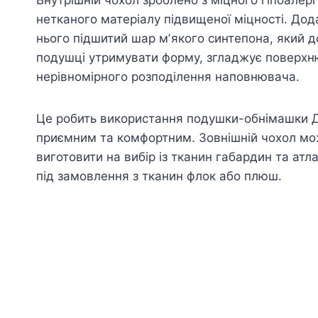
нетканого матеріалу підвищеної міцності. Дод
нього підшитий шар мʼякого синтепона, який 
подушці утримувати форму, згладжує поверхню
нерівномірного розподілення наповнювача.
Це робить використання подушки-обнімашки 
приємним та комфортним. Зовнішній чохол м
виготовити на вибір із тканин габардин та атл
під замовлення з тканин флок або плюш.