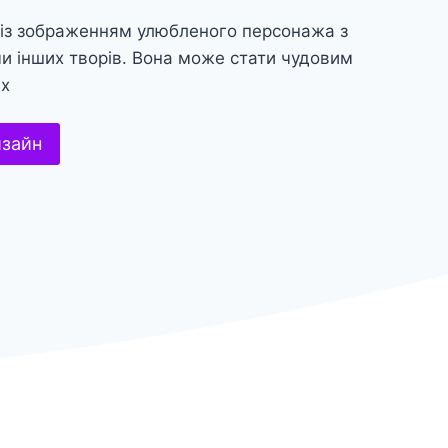
 із зображенням улюбленого персонажа з
 чи інших творів. Вона може стати чудовим
их
изайн