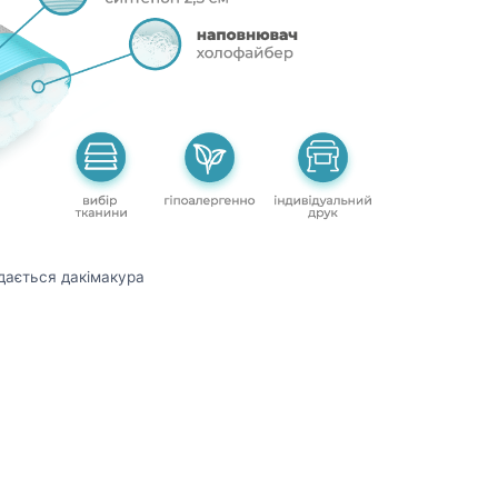
дається дакімакура