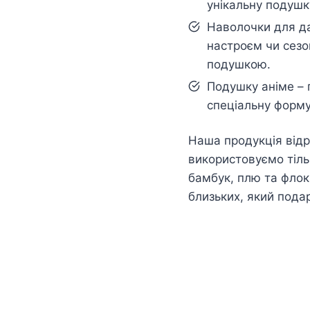
унікальну подушк
Наволочки для да
настроєм чи сезо
подушкою.
Подушку аніме – 
спеціальну форму
Наша продукція відр
використовуємо тільк
бамбук, плю та флок
близьких, який пода