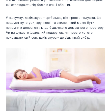
які страждають від болю в спині або шиї.
У підсумку, дакімакура – це більше, ніж просто подушка. Це
предмет культури, зручності та стилю, який може бути
приємним доповненням до будь-якого домашнього простору.
Чи ви шукаєте ідеальний подарунок, чи просто хочете
покращити свій сон, дакімакура – це відмінний вибір.