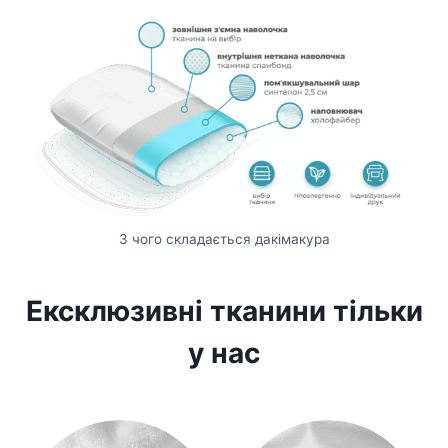
З чого складається дакімакура
Ексклюзивні тканини тільки
у нас