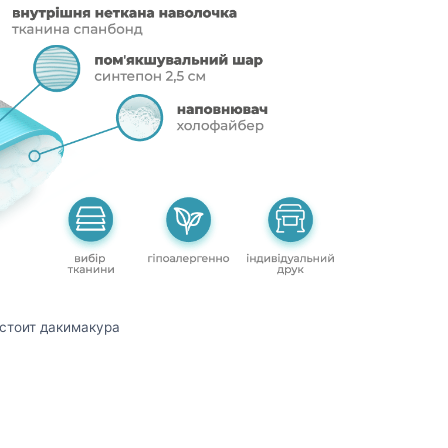
остоит дакимакура