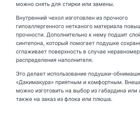
можно снять для стирки или замены.
Внутренний чехол изготовлен из прочного
гипоаллергенного нетканого материала повы
прочности. Дополнительно к нему подшит сло
синтепона, который помогает подушке сохран
сглаживает поверхность в случае неравномер
распределения наполнителя.
Это делает использование подушки-обнимаш
«Дакимакура» приятным и комфортным. Внеш
можно изготовить на выбор из габардина или а
также на заказ из флока или плюша.