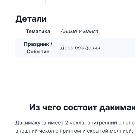
Детали
Тематика
Аниме и манга
Праздник /
День рождения
Событие
Из чего состоит дакима
Дакимакура имеет 2 чехла: внутренний с нап
внешний чехол с принтом и скрытой молнией,