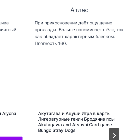
Атлас
шива
При прикосновении даёт ощущение
риятный
прохлады. Больше напоминает шёлк, так
как обладает характерным блеском.
Плотность 160.
 Alyona
Акутагава и Ацуши Игра в карты
Литературные гении Бродячие псы
Akutagawa and Atsushi Card game
Bungo Stray Dogs