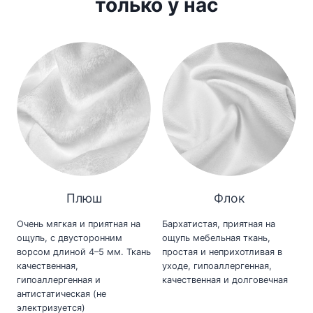
только у нас
Плюш
Флок
Очень мягкая и приятная на
Бархатистая, приятная на
ощупь, с двусторонним
ощупь мебельная ткань,
ворсом длиной 4–5 мм. Ткань
простая и неприхотливая в
качественная,
уходе, гипоаллергенная,
гипоаллергенная и
качественная и долговечная
антистатическая (не
электризуется)