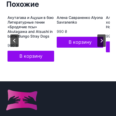
Похожие
ура
Акутагава и Ацуши в бою
Алена Савраненко Alyona
Алёна
s
Литературные гении
Savranenko
хоп A
«Бродячие псы»
Hop S
Akutagawa and Atsushi in
990
₴
battle Bungo Stray Dogs
990
В корзину
990
₴
В корзину