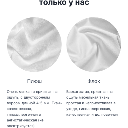
только у нас
Плюш
Флок
Очень мягкая и приятная на
Бархатистая, приятная на
ощупь, с двусторонним
ощупь мебельная ткань,
ворсом длиной 4–5 мм. Ткань
простая и неприхотливая в
качественная,
уходе, гипоаллергенная,
гипоаллергенная и
качественная и долговечная
антистатическая (не
электризуется)