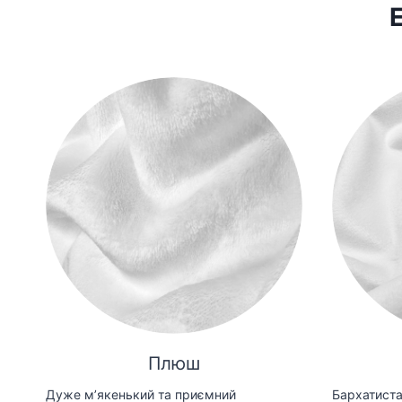
Плюш
Дуже мʼякенький та приємний
Бархатиста