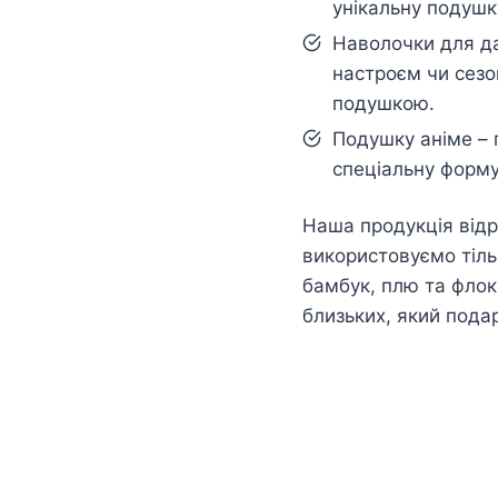
унікальну подушк
Наволочки для да
настроєм чи сезо
подушкою.
Подушку аніме – 
спеціальну форму
Наша продукція відр
використовуємо тільк
бамбук, плю та флок
близьких, який пода