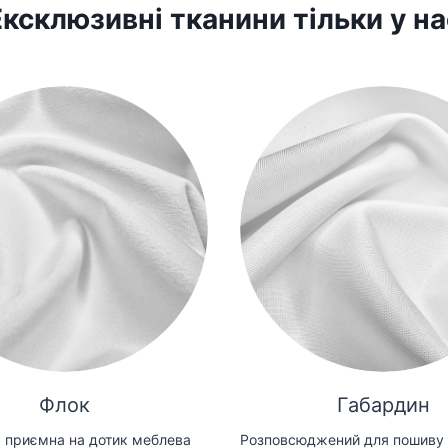
Ексклюзивні тканини тільки у на
Флок
Габардин
 приємна на дотик меблева
Розповсюджений для пошиву 