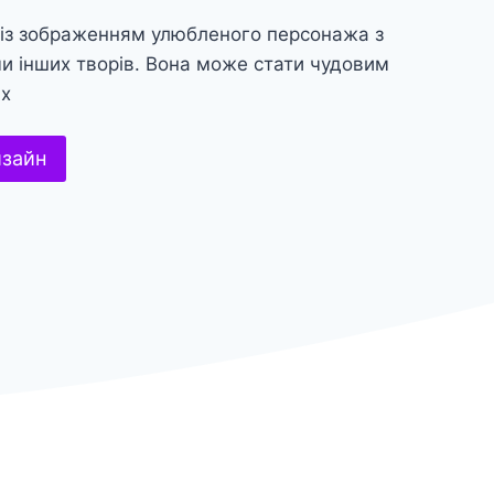
 із зображенням улюбленого персонажа з
 чи інших творів. Вона може стати чудовим
их
изайн