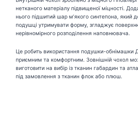
нетканого матеріалу підвищеної міцності. Дод
нього підшитий шар мʼякого синтепона, який 
подушці утримувати форму, згладжує поверхню
нерівномірного розподілення наповнювача.
Це робить використання подушки-обнімашки 
приємним та комфортним. Зовнішній чохол м
виготовити на вибір із тканин габардин та атл
під замовлення з тканин флок або плюш.