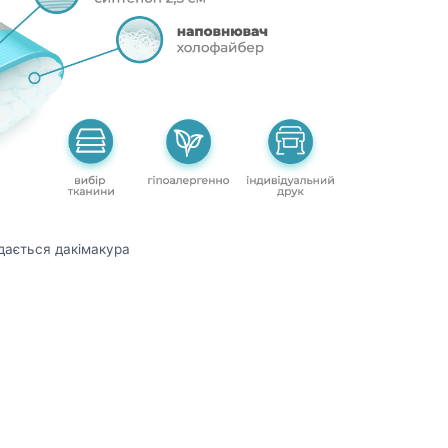
дається дакімакура