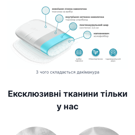
З чого складається дакімакура
Ексклюзивні тканини тільки
у нас