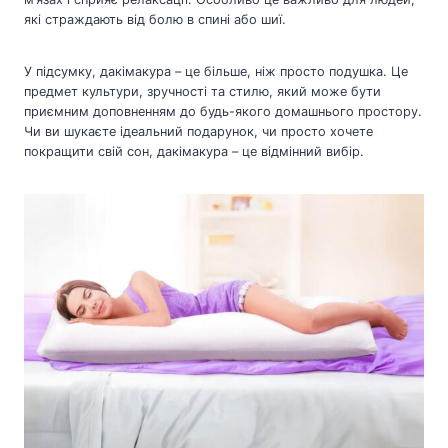
які страждають від болю в спині або шиї.
У підсумку, дакімакура – це більше, ніж просто подушка. Це
предмет культури, зручності та стилю, який може бути
приємним доповненням до будь-якого домашнього простору.
Чи ви шукаєте ідеальний подарунок, чи просто хочете
покращити свій сон, дакімакура – це відмінний вибір.