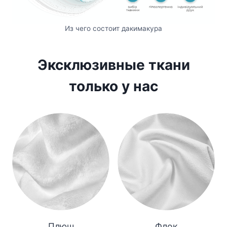
Из чего состоит дакимакура
Эксклюзивные ткани
только у нас
Плюш
Флок