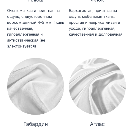
Очень мягкая и приятная на
Бархатистая, приятная на
ощупь, с двусторонним
ощупь мебельная ткань,
ворсом длиной 4–5 мм. Ткань
простая и неприхотливая в
качественная,
уходе, гипоаллергенная,
гипоаллергенная и
качественная и долговечная
антистатическая (не
электризуется)
Габардин
Атлас