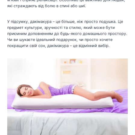
які страждають від болю в спині або шиї.
У підсумку, дакімакура – це більше, ніж просто подушка. Це
предмет культури, зручності та стилю, який може бути
приємним доповненням до будь-якого домашнього простору.
Чи ви шукаєте ідеальний подарунок, чи просто хочете
покращити свій сон, дакімакура – це відмінний вибір.