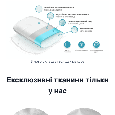
З чого складається дакімакура
Ексклюзивні тканини тільки
у нас