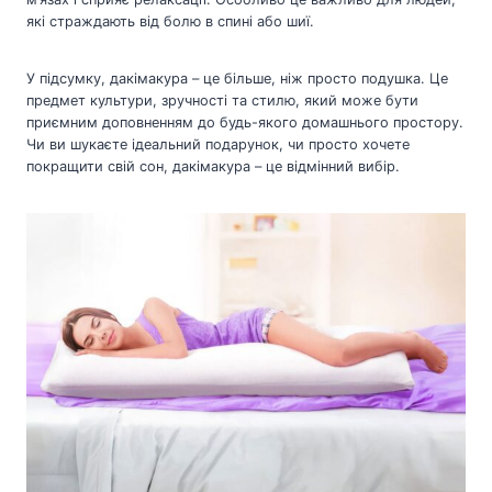
які страждають від болю в спині або шиї.
У підсумку, дакімакура – це більше, ніж просто подушка. Це
предмет культури, зручності та стилю, який може бути
приємним доповненням до будь-якого домашнього простору.
Чи ви шукаєте ідеальний подарунок, чи просто хочете
покращити свій сон, дакімакура – це відмінний вибір.