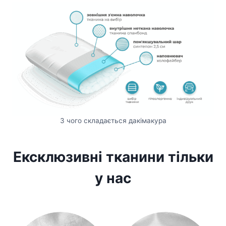
З чого складається дакімакура
Ексклюзивні тканини тільки
у нас