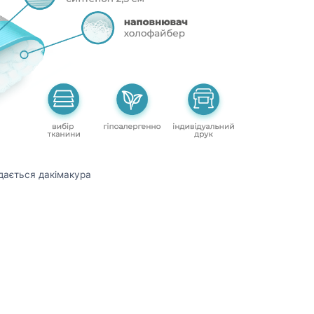
дається дакімакура