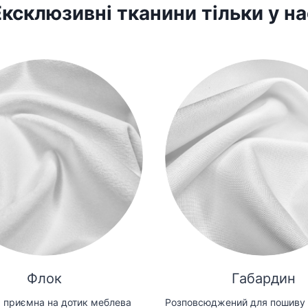
Ексклюзивні тканини тільки у на
Флок
Габардин
 приємна на дотик меблева
Розповсюджений для пошиву 