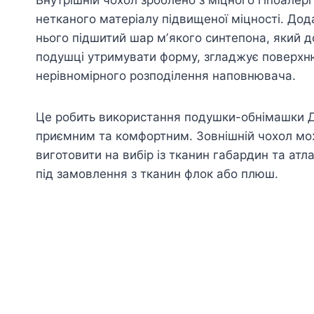
нетканого матеріалу підвищеної міцності. Дод
нього підшитий шар мʼякого синтепона, який 
подушці утримувати форму, згладжує поверхню
нерівномірного розподілення наповнювача.
Це робить використання подушки-обнімашки 
приємним та комфортним. Зовнішній чохол м
виготовити на вибір із тканин габардин та атл
під замовлення з тканин флок або плюш.