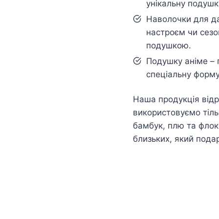
унікальну подушк
Наволочки для да
настроєм чи сезо
подушкою.
Подушку аніме – 
спеціальну форму
Наша продукція відр
використовуємо тільк
бамбук, плю та флок
близьких, який пода