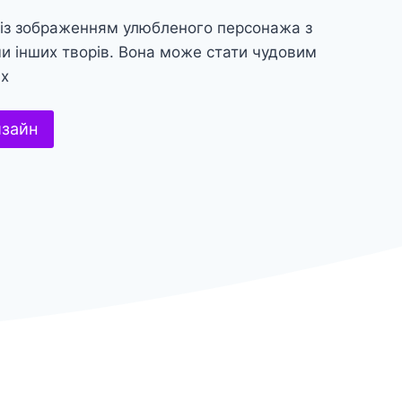
 із зображенням улюбленого персонажа з
 чи інших творів. Вона може стати чудовим
их
изайн