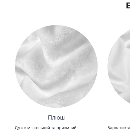
Плюш
Дуже мʼякенький та приємний
Бархатиста