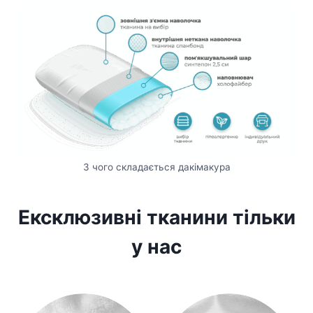
З чого складається дакімакура
Ексклюзивні тканини тільки
у нас