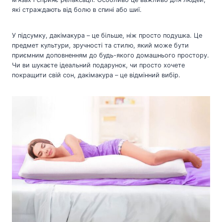
які страждають від болю в спині або шиї.
У підсумку, дакімакура – це більше, ніж просто подушка. Це
предмет культури, зручності та стилю, який може бути
приємним доповненням до будь-якого домашнього простору.
Чи ви шукаєте ідеальний подарунок, чи просто хочете
покращити свій сон, дакімакура – це відмінний вибір.