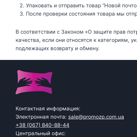
Упаковать и отправить товар “Новой почто
После проверки состояния товара мы отп
В соответствии с Законом «О защите прав по
качества, если они относятся к категориям,
подлежащих возврату и обмену.
Контактная информация:
Электронная почта:
sale@promozp.com.ua
+38 (067) 840-88-44
Центральный офис: