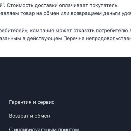
й”. Стоимость доставки оплачивает покупатель.
равляем товар на обмен или возвращаем деньги удо
требителей», компания может отказать потребителю
 указанным в действующем Перечне непродовольстве
Гарантия и сервис
Возврат и обмен
С индивидуальным принтом