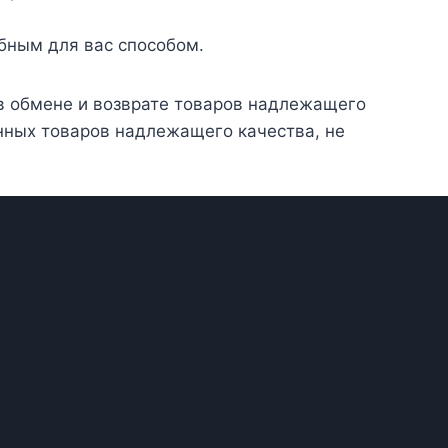
бным для вас способом.
 в обмене и возврате товаров надлежащего
нных товаров надлежащего качества, не