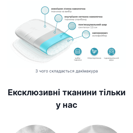
З чого складається дакімакура
Ексклюзивні тканини тільки
у нас