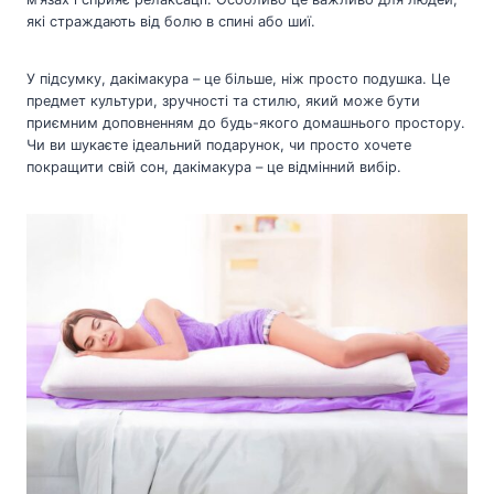
які страждають від болю в спині або шиї.
У підсумку, дакімакура – це більше, ніж просто подушка. Це
предмет культури, зручності та стилю, який може бути
приємним доповненням до будь-якого домашнього простору.
Чи ви шукаєте ідеальний подарунок, чи просто хочете
покращити свій сон, дакімакура – це відмінний вибір.