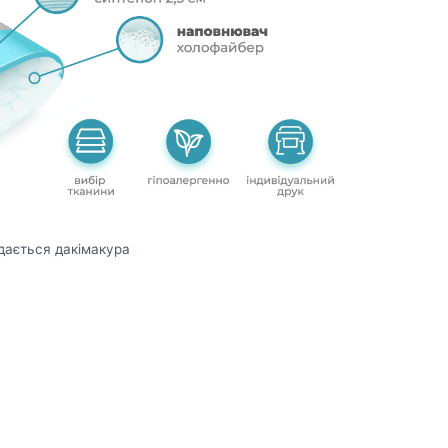
дається дакімакура