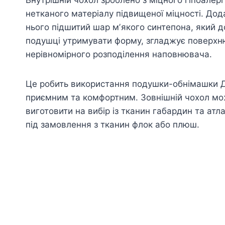
нетканого матеріалу підвищеної міцності. Дод
нього підшитий шар мʼякого синтепона, який 
подушці утримувати форму, згладжує поверхню
нерівномірного розподілення наповнювача.
Це робить використання подушки-обнімашки 
приємним та комфортним. Зовнішній чохол м
виготовити на вибір із тканин габардин та атл
під замовлення з тканин флок або плюш.