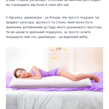
які страждають від болю в спині або шиї.
У підсумку, дакімакура – це більше, ніж просто подушка. Це
предмет культури, зручності та стилю, який може бути
приємним доповненням до будь-якого домашнього простору.
Чи ви шукаєте ідеальний подарунок, чи просто хочете
покращити свій сон, дакімакура – це відмінний вибір.