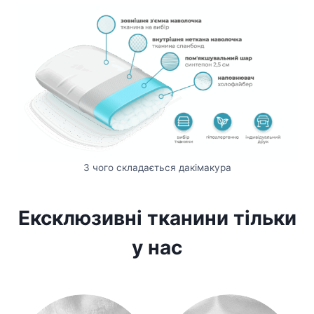
З чого складається дакімакура
Ексклюзивні тканини тільки
у нас