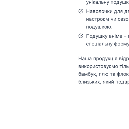
унікальну подушк
Наволочки для да
настроєм чи сезо
подушкою.
Подушку аніме – 
спеціальну форму
Наша продукція відр
використовуємо тільк
бамбук, плю та флок
близьких, який пода