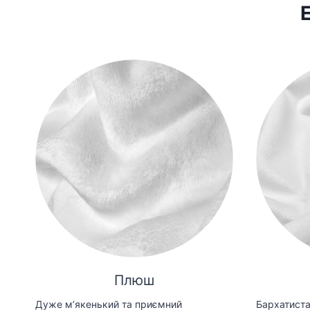
Плюш
Дуже мʼякенький та приємний
Бархатиста