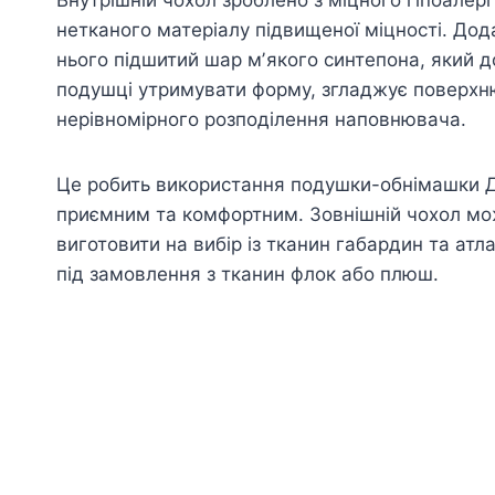
нетканого матеріалу підвищеної міцності. Дод
нього підшитий шар мʼякого синтепона, який 
подушці утримувати форму, згладжує поверхню
нерівномірного розподілення наповнювача.
Це робить використання подушки-обнімашки 
приємним та комфортним. Зовнішній чохол м
виготовити на вибір із тканин габардин та атл
під замовлення з тканин флок або плюш.