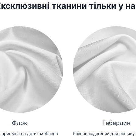
Ексклюзивні тканини тільки у на
Флок
Габардин
 приємна на дотик меблева
Розповсюджений для пошиву 