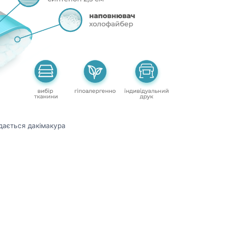
дається дакімакура