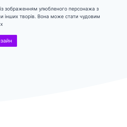
 із зображенням улюбленого персонажа з
 чи інших творів. Вона може стати чудовим
их
изайн