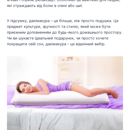
які страждають від болю в спині або шиї.
У підсумку, дакімакура – це більше, ніж просто подушка. Це
предмет культури, зручності та стилю, який може бути
приємним доповненням до будь-якого домашнього простору.
Чи ви шукаєте ідеальний подарунок, чи просто хочете
покращити свій сон, дакімакура – це відмінний вибір.