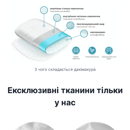
З чого складається дакімакура
Ексклюзивні тканини тільки
у нас