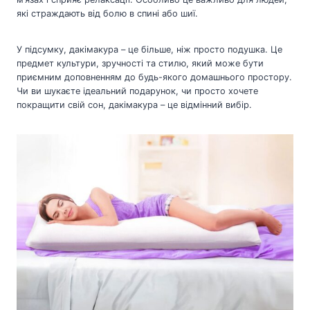
які страждають від болю в спині або шиї.
У підсумку, дакімакура – це більше, ніж просто подушка. Це
предмет культури, зручності та стилю, який може бути
приємним доповненням до будь-якого домашнього простору.
Чи ви шукаєте ідеальний подарунок, чи просто хочете
покращити свій сон, дакімакура – це відмінний вибір.