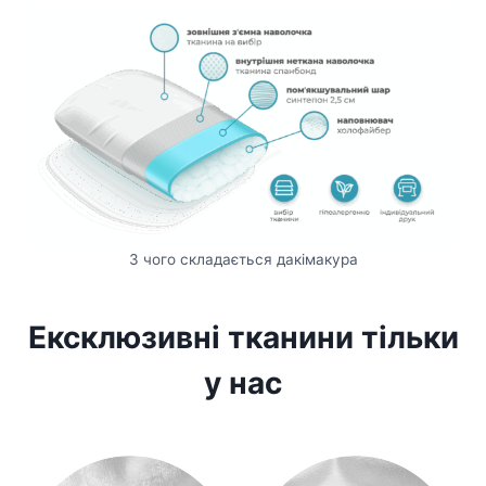
З чого складається дакімакура
Ексклюзивні тканини тільки
у нас